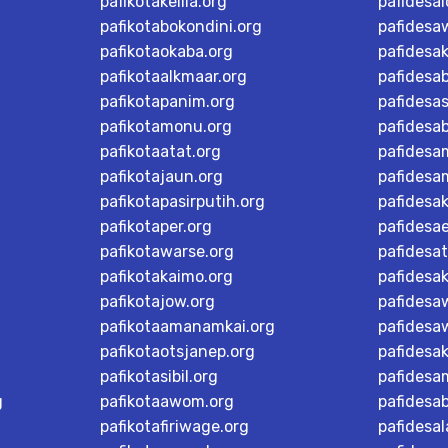
pafikotakelila.org
pafidesa
pafikotabokondini.org
pafidesa
pafikotaokaba.org
pafidesa
pafikotaalkmaar.org
pafidesa
pafikotapanim.org
pafidesa
pafikotamonu.org
pafidesa
pafikotaatat.org
pafidesa
pafikotajaun.org
pafidesa
pafikotapasirputih.org
pafidesa
pafikotaper.org
pafidesa
pafikotawarse.org
pafidesa
pafikotakaimo.org
pafidesa
pafikotajow.org
pafidesaw
pafikotaamanamkai.org
pafidesa
pafikotaotsjanep.org
pafidesa
pafikotasibil.org
pafidesa
g
pafikotaawom.org
pafidesa
pafikotafiriwage.org
pafidesal