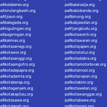
pafikoleberes.org
pafibalaradja.org
pafisindangkasih.org
pafikabcikande.org
pafitjiaun.org
pafibinung.org
pafibalegede.org
pafikabjawilan.org
paficigulingan.org
pafitjangkudu.org
pafipagiringan.org
pafikotawonti.org
pafikalimas.org
pafikotawaren.org
pafikotasenegi.org
pafikotajapen.org
pafikotawor.org
pafikotatatui.org
pafikotasenggi.org
pafikotadabra.org
pafikotaamgotro.org
pafikotamotorbivak.org
pafikotadepapre.org
pafikotamoor.org
pafikotademta.org
pafikotanapan.org
pafikotaberap.org
pafikotakimi.org
pafikotagenjem.org
pafikotawelan.org
pafikotakaptiau.org
pafikotawanggar.org
pafikotasawe.org
pafikotabawe.org
pafikotalereh.org
pafikotagoni.org