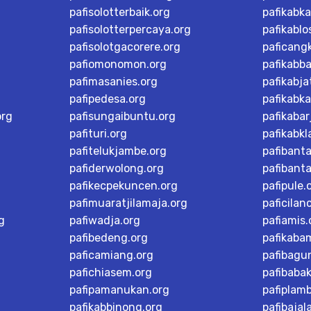
pafisolotterbaik.org
pafikabk
pafisolotterpercaya.org
pafikablo
pafisolotgacorere.org
paficangk
pafiomonomon.org
pafikabb
pafimasanies.org
pafikabja
pafipedesa.org
pafikabk
org
pafisungaibuntu.org
pafikaba
pafituri.org
pafikabk
pafitelukjambe.org
pafibant
pafiderwolong.org
pafibanta
pafikecpekuncen.org
pafipule.
pafimuaratjilamaja.org
paficilan
g
pafiwadja.org
pafiamis.
pafibedeng.org
pafikaba
paficamiang.org
pafibagu
pafichiasem.org
pafibaba
pafipamanukan.org
pafiplam
pafikabbinong.org
pafibajal