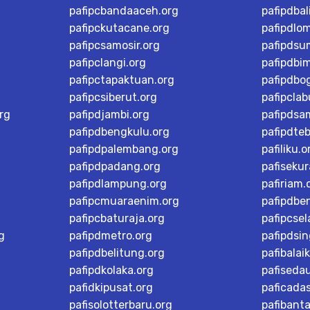
pafipcbandaaceh.org
pafipdbal
pafipckutacane.org
pafipdlo
pafipcsamosir.org
pafipdsu
pafipclangi.org
pafipdbi
pafipctapaktuan.org
pafipdbog
pafipcsiberut.org
pafipcla
rg
pafipdjambi.org
pafipdsa
pafipdbengkulu.org
pafipdteb
pafipdpalembang.org
pafiliku.o
pafipdpadang.org
pafisekur
pafipdlampung.org
pafiriam.
pafipcmuaraenim.org
pafipdbe
pafipcbaturaja.org
pafipcsel
g
pafipdmetro.org
pafipdsi
pafipdbelitung.org
pafibalai
pafipdkolaka.org
pafiseda
pafidkipusat.org
paficada
pafisolotterbaru.org
pafibant