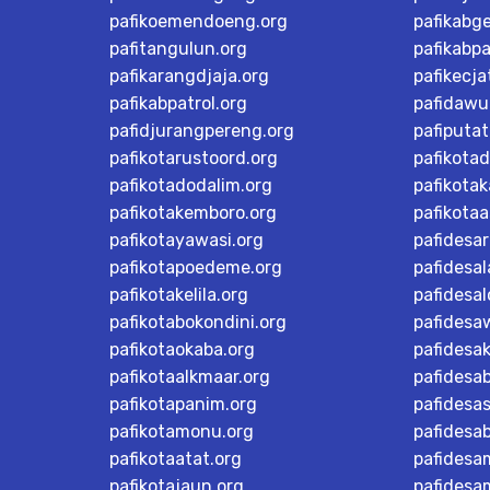
pafikoemendoeng.org
pafikabg
pafitangulun.org
pafikabp
pafikarangdjaja.org
pafikecja
pafikabpatrol.org
pafidawu
pafidjurangpereng.org
pafiputat
pafikotarustoord.org
pafikota
pafikotadodalim.org
pafikotak
pafikotakemboro.org
pafikotaa
pafikotayawasi.org
pafidesa
pafikotapoedeme.org
pafidesal
pafikotakelila.org
pafidesa
pafikotabokondini.org
pafidesa
pafikotaokaba.org
pafidesa
pafikotaalkmaar.org
pafidesa
pafikotapanim.org
pafidesa
pafikotamonu.org
pafidesa
pafikotaatat.org
pafidesa
pafikotajaun.org
pafidesa