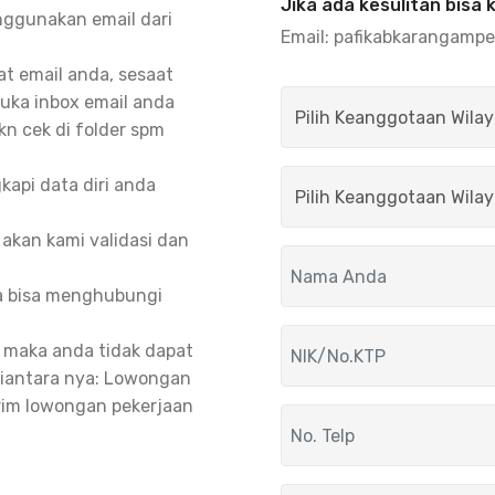
Jika ada kesulitan bisa 
ggunakan email dari
Email:
pafikabkarangampe
mat email anda, sesaat
buka inbox email anda
hkn cek di folder spm
kapi data diri anda
akan kami validasi dan
da bisa menghubungi
, maka anda tidak dapat
iantara nya: Lowongan
rim lowongan pekerjaan