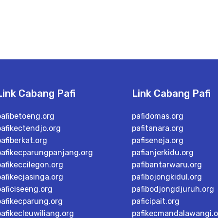
Link Cabang Pafi
Link Cabang Pafi
pafibetoeng.org
pafidomas.org
pafikectendjo.org
pafitanara.org
pafiberkat.org
pafiseneja.org
pafikecparungpanjang.org
pafianjerkidu.org
pafikeccilegon.org
pafibantarwaru.org
pafikecjasinga.org
pafibojongkidul.org
paficiseeng.org
pafibodjongdjuruh.org
pafikecparung.org
paficipait.org
pafikecleuwiliang.org
pafikecmandalawangi.o