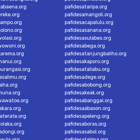
kabaena.org
pafidesataripa.org
ereke.org
pafidesamangoli.org
tampo.org
pafidesacapalulu.org
kolono.org
pafidesasanana.org
olasi.org
pafidesasulabes.org
wowoni.org
pafidesabega.org
karema.org
pafidesatanjungbaliho.org
manui.org
pafidesakaporo.org
burangasi.org
pafidesataliabu.org
asalimu.org
pafidesadege.org
raha.org
pafidesabobong.org
muna.org
pafidesakeak.org
wawatoe.org
pafidesabanggai.org
akara.org
pafidesaabason.org
aterate.org
pafidesapeleng.org
olaka.org
pafidesaboras.org
adongi.org
pafidesasabol.org
baula.org
pafidesatalima.org