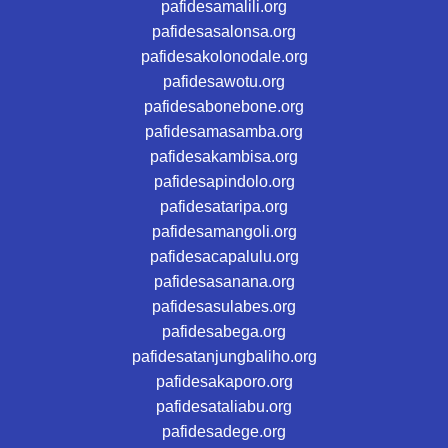
pafidesamalili.org
pafidesasalonsa.org
pafidesakolonodale.org
pafidesawotu.org
pafidesabonebone.org
pafidesamasamba.org
pafidesakambisa.org
pafidesapindolo.org
pafidesataripa.org
pafidesamangoli.org
pafidesacapalulu.org
pafidesasanana.org
pafidesasulabes.org
pafidesabega.org
pafidesatanjungbaliho.org
pafidesakaporo.org
pafidesataliabu.org
pafidesadege.org