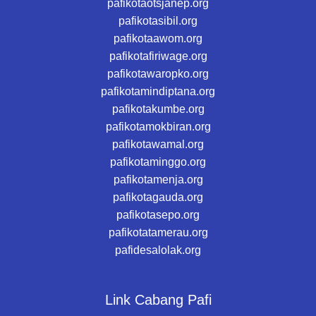
pafikotaotsjanep.org
pafikotasibil.org
pafikotaawom.org
pafikotafiriwage.org
pafikotawaropko.org
pafikotamindiptana.org
pafikotakumbe.org
pafikotamokbiran.org
pafikotawamal.org
pafikotaminggo.org
pafikotamenja.org
pafikotagauda.org
pafikotasepo.org
pafikotatamerau.org
pafidesalolak.org
Link Cabang Pafi