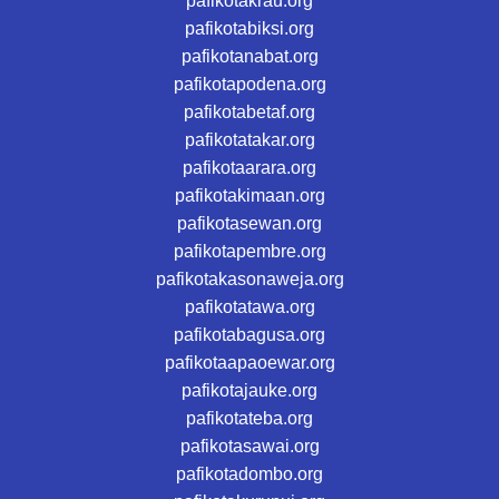
pafikotakrau.org
pafikotabiksi.org
pafikotanabat.org
pafikotapodena.org
pafikotabetaf.org
pafikotatakar.org
pafikotaarara.org
pafikotakimaan.org
pafikotasewan.org
pafikotapembre.org
pafikotakasonaweja.org
pafikotatawa.org
pafikotabagusa.org
pafikotaapaoewar.org
pafikotajauke.org
pafikotateba.org
pafikotasawai.org
pafikotadombo.org