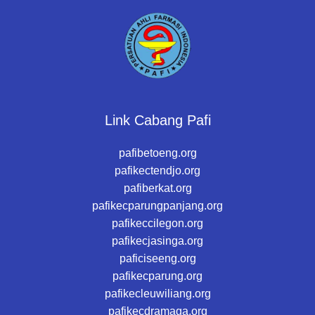
Link Cabang Pafi
pafibetoeng.org
pafikectendjo.org
pafiberkat.org
pafikecparungpanjang.org
pafikeccilegon.org
pafikecjasinga.org
paficiseeng.org
pafikecparung.org
pafikecleuwiliang.org
pafikecdramaga.org