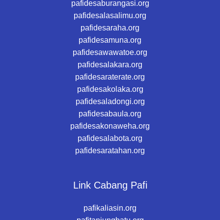
pafidesaburangasi.org
pafidesalasalimu.org
pafidesaraha.org
pafidesamuna.org
pafidesawawatoe.org
pafidesalakara.org
pafidesaraterate.org
pafidesakolaka.org
pafidesaladongi.org
pafidesabaula.org
pafidesakonaweha.org
pafidesalabota.org
pafidesaratahan.org
Link Cabang Pafi
pafikaliasin.org