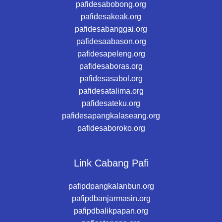
pafidesabobong.org
pafidesakeak.org
pafidesabanggai.org
pafidesaabason.org
pafidesapeleng.org
pafidesaboras.org
pafidesasabol.org
pafidesatalima.org
pafidesateku.org
pafidesapangkalaseang.org
pafidesaboroko.org
Link Cabang Pafi
pafipdpangkalanbun.org
pafipdbanjarmasin.org
pafipdbalikpapan.org