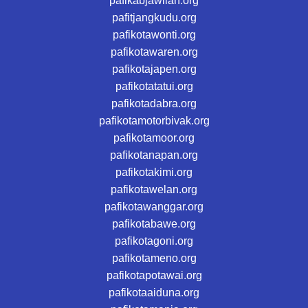
pafikabjawilan.org
pafitjangkudu.org
pafikotawonti.org
pafikotawaren.org
pafikotajapen.org
pafikotatatui.org
pafikotadabra.org
pafikotamotorbivak.org
pafikotamoor.org
pafikotanapan.org
pafikotakimi.org
pafikotawelan.org
pafikotawanggar.org
pafikotabawe.org
pafikotagoni.org
pafikotameno.org
pafikotapotawai.org
pafikotaaiduna.org