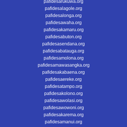
pafidesarukuwa.org
pafidesalagole.org
pafidesalonga.org
pafidesawaha.org
pafidesakamaru.org
pafidesabuton.org
pafidesasendana.org
pafidesabatauga.org
pafidesamolona.org
pafidesamawasangka.org
pafidesakabaena.org
pafidesaereke.org
pafidesatampo.org
pafidesakolono.org
pafidesawolasi.org
pafidesawowoni.org
pafidesakarema.org
pafidesamanui.org