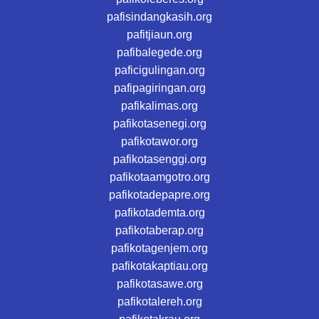
pafisindangkasih.org
pafitjiaun.org
pafibalegede.org
paficigulingan.org
pafipagiringan.org
pafikalimas.org
pafikotasenegi.org
pafikotawor.org
pafikotasenggi.org
pafikotaamgotro.org
pafikotadepapre.org
pafikotademta.org
pafikotaberap.org
pafikotagenjem.org
pafikotakaptiau.org
pafikotasawe.org
pafikotalereh.org