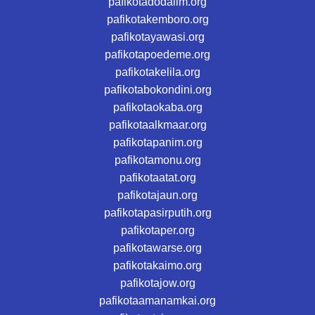
pafikotadodalim.org
pafikotakemboro.org
pafikotayawasi.org
pafikotapoedeme.org
pafikotakelila.org
pafikotabokondini.org
pafikotaokaba.org
pafikotaalkmaar.org
pafikotapanim.org
pafikotamonu.org
pafikotaatat.org
pafikotajaun.org
pafikotapasirputih.org
pafikotaper.org
pafikotawarse.org
pafikotakaimo.org
pafikotajow.org
pafikotaamanamkai.org