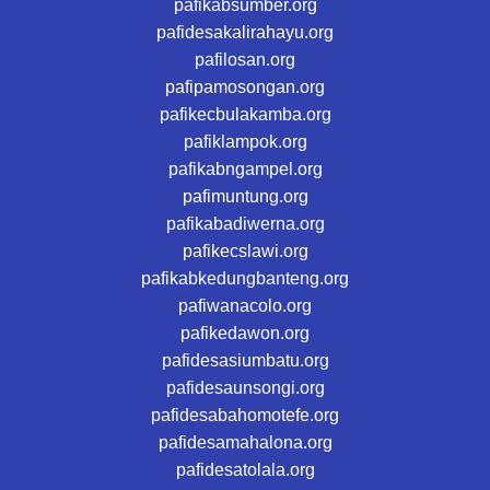
pafikabsumber.org
pafidesakalirahayu.org
pafilosan.org
pafipamosongan.org
pafikecbulakamba.org
pafiklampok.org
pafikabngampel.org
pafimuntung.org
pafikabadiwerna.org
pafikecslawi.org
pafikabkedungbanteng.org
pafiwanacolo.org
pafikedawon.org
pafidesasiumbatu.org
pafidesaunsongi.org
pafidesabahomotefe.org
pafidesamahalona.org
pafidesatolala.org