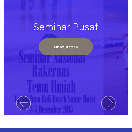
Seminar Pusat
Lihat Detail
Previous
Next