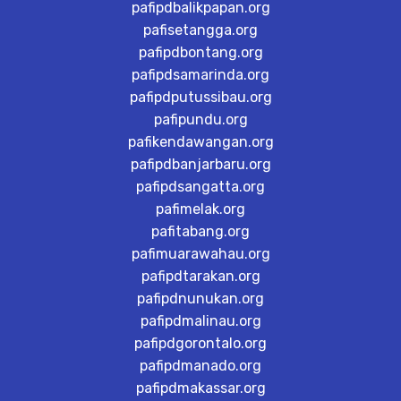
pafipdbalikpapan.org
pafisetangga.org
pafipdbontang.org
pafipdsamarinda.org
pafipdputussibau.org
pafipundu.org
pafikendawangan.org
pafipdbanjarbaru.org
pafipdsangatta.org
pafimelak.org
pafitabang.org
pafimuarawahau.org
pafipdtarakan.org
pafipdnunukan.org
pafipdmalinau.org
pafipdgorontalo.org
pafipdmanado.org
pafipdmakassar.org