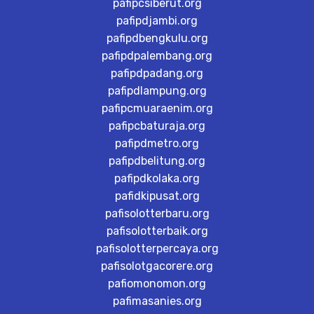
pafipcsiberut.org
pafipdjambi.org
pafipdbengkulu.org
pafipdpalembang.org
pafipdpadang.org
pafipdlampung.org
pafipcmuaraenim.org
pafipcbaturaja.org
pafipdmetro.org
pafipdbelitung.org
pafipdkolaka.org
pafidkipusat.org
pafisolotterbaru.org
pafisolotterbaik.org
pafisolotterpercaya.org
pafisolotgacorere.org
pafiomonomon.org
pafimasanies.org