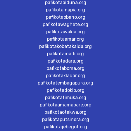
pafikotaaiduna.org
pafikotamapia.org
pafikotaobano.org
pafikotawaghete.org
pafikotawakia.org
pafikotaamar.org
pafikotakobetakaida.org
pafikotamadi.org
pafikotadara.org
pafikotaboma.org
pafikotakladar.org
pafikotatembagapura.org
pafikotadokib.org
pafikotatimuka.org
pafikotaamamapare.org
pafikotaotakwa.org
pafikotaputsinera.org
pafikotajebegot.org