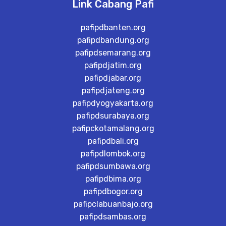
Link Cabang Pafi
pafipdbanten.org
pafipdbandung.org
pafipdsemarang.org
pafipdjatim.org
pafipdjabar.org
pafipdjateng.org
pafipdyogyakarta.org
pafipdsurabaya.org
pafipckotamalang.org
pafipdbali.org
pafipdlombok.org
pafipdsumbawa.org
pafipdbima.org
pafipdbogor.org
pafipclabuanbajo.org
pafipdsambas.org