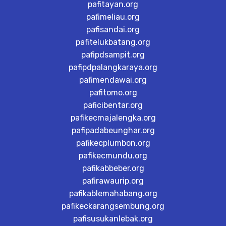
pafitayan.org
pafimeliau.org
pafisandai.org
pafitelukbatang.org
pafipdsampit.org
pafipdpalangkaraya.org
pafimendawai.org
pafitomo.org
paficibentar.org
pafikecmajalengka.org
pafipadabeunghar.org
pafikecplumbon.org
pafikecmundu.org
pafikabbeber.org
pafirawaurip.org
pafikablemahabang.org
pafikeckarangsembung.org
pafisusukanlebak.org