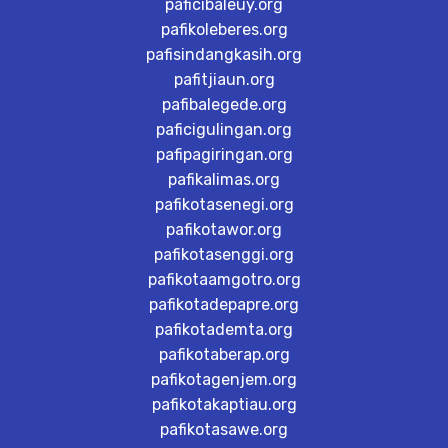
paficibaleuy.org
pafikoleberes.org
pafisindangkasih.org
pafitjiaun.org
pafibalegede.org
paficigulingan.org
pafipagiringan.org
pafikalimas.org
pafikotasenegi.org
pafikotawor.org
pafikotasenggi.org
pafikotaamgotro.org
pafikotadepapre.org
pafikotademta.org
pafikotaberap.org
pafikotagenjem.org
pafikotakaptiau.org
pafikotasawe.org