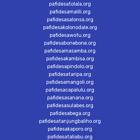
pafidesatolala.org
pafidesamalili.org
pafidesasalonsa.org
pafidesakolonodale.org
pafidesawotu.org
pafidesabonebone.org
pafidesamasamba.org
pafidesakambisa.org
pafidesapindolo.org
pafidesataripa.org
pafidesamangoli.org
pafidesacapalulu.org
pafidesasanana.org
pafidesasulabes.org
pafidesabega.org
pafidesatanjungbaliho.org
pafidesakaporo.org
pafidesataliabu.org