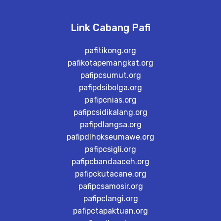
Link Cabang Pafi
pafitikong.org
pafikotapemangkat.org
pafipcsumut.org
pafipdsibolga.org
pafipcnias.org
pafipcsidikalang.org
pafipdlangsa.org
pafipdlhokseumawe.org
pafipcsigli.org
pafipcbandaaceh.org
pafipckutacane.org
pafipcsamosir.org
pafipclangi.org
pafipctapaktuan.org