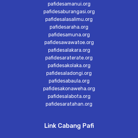
pafidesamanui.org
pafidesaburangasi.org
pafidesalasalimu.org
pafidesaraha.org
pafidesamuna.org
pafidesawawatoe.org
pafidesalakara.org
pafidesaraterate.org
pafidesakolaka.org
pafidesaladongi.org
pafidesabaula.org
pafidesakonaweha.org
pafidesalabota.org
pafidesaratahan.org
Link Cabang Pafi