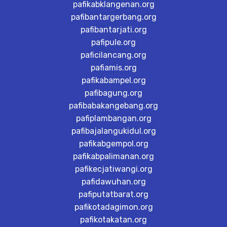
pafikabklangenan.org
pafibantargerbang.org
pafibantarjati.org
pafipule.org
paficilancang.org
pafiamis.org
pafikabampel.org
pafibagung.org
pafibabakangebang.org
pafiplambangan.org
pafibajalangukidul.org
pafikabgempol.org
pafikabpalimanan.org
pafikecjatiwangi.org
pafidawuhan.org
pafiputatbarat.org
pafikotadagimon.org
pafikotakatan.org