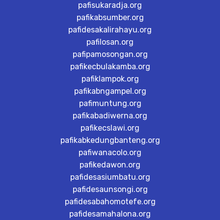
pafisukaradja.org
pafikabsumber.org
pafidesakalirahayu.org
pafilosan.org
pafipamosongan.org
pafikecbulakamba.org
pafiklampok.org
pafikabngampel.org
pafimuntung.org
pafikabadiwerna.org
pafikecslawi.org
pafikabkedungbanteng.org
pafiwanacolo.org
pafikedawon.org
pafidesasiumbatu.org
pafidesaunsongi.org
pafidesabahomotefe.org
pafidesamahalona.org