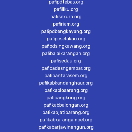
pafipdtebas.org
pafiliku.org
pafisekura.org
pafiriam.org
pafipdbengkayang.org
pafipcselakau.org
pafipdsingkawang.org
pafibalaikarangan.org
pafisedau.org
paficadasngampar.org
pafibantarasem.org
pafikabkandanghaur.org
pafikablosarang.org
paficangkring.org
pafikabbalongan.org
pafikabjatibarang.org
pafikabkarangampel.org
pafikabarjawinangun.org