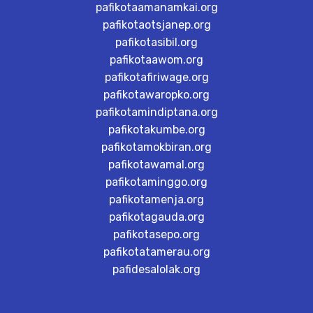
pafikotaamanamkai.org
pafikotaotsjanep.org
pafikotasibil.org
pafikotaawom.org
pafikotafiriwage.org
pafikotawaropko.org
pafikotamindiptana.org
pafikotakumbe.org
pafikotamokbiran.org
pafikotawamal.org
pafikotaminggo.org
pafikotamenja.org
pafikotagauda.org
pafikotasepo.org
pafikotatamerau.org
pafidesalolak.org