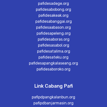
pafidesadege.org
pafidesabobong.org
pafidesakeak.org
pafidesabanggai.org
pafidesaabason.org
pafidesapeleng.org
pafidesaboras.org
pafidesasabol.org
pafidesatalima.org
pafidesateku.org
pafidesapangkalaseang.org
pafidesaboroko.org
Link Cabang Pafi
pafipdpangkalanbun.org
pafipdbanjarmasin.org