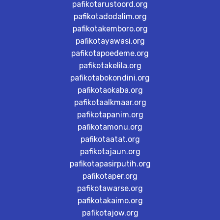
pafikotarustoord.org
pafikotadodalim.org
pafikotakemboro.org
pafikotayawasi.org
pafikotapoedeme.org
pafikotakelila.org
pafikotabokondini.org
pafikotaokaba.org
pafikotaalkmaar.org
pafikotapanim.org
pafikotamonu.org
pafikotaatat.org
pafikotajaun.org
pafikotapasirputih.org
pafikotaper.org
pafikotawarse.org
pafikotakaimo.org
pafikotajow.org