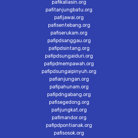
pafikaliasin.org
pafitanjungbatu.org
pafijawai.org
pafisentebang.org
pafiserukam.org
pafipdsanggau.org
pafipdsintang.org
pafipdsungaiduri.org
pafipdmempawah.org
pafipdsungaipinyuh.org
pafianjungan.org
pafipahunam.org
pafipdngabang.org
pafisegedong.org
pafijungkat.org
pafimandor.org
pafipdpontianak.org
pafisosok.org