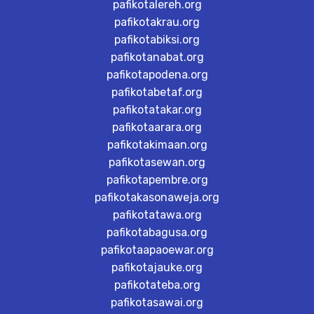
pafikotalereh.org
pafikotakrau.org
pafikotabiksi.org
pafikotanabat.org
pafikotapodena.org
pafikotabetaf.org
pafikotatakar.org
pafikotaarara.org
pafikotakimaan.org
pafikotasewan.org
pafikotapembre.org
pafikotakasonaweja.org
pafikotatawa.org
pafikotabagusa.org
pafikotaapaoewar.org
pafikotajauke.org
pafikotateba.org
pafikotasawai.org