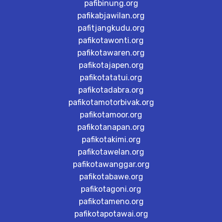
pafibinung.org
pafikabjawilan.org
pafitjangkudu.org
pafikotawonti.org
pafikotawaren.org
pafikotajapen.org
pafikotatatui.org
pafikotadabra.org
pafikotamotorbivak.org
pafikotamoor.org
pafikotanapan.org
pafikotakimi.org
pafikotawelan.org
pafikotawanggar.org
pafikotabawe.org
pafikotagoni.org
pafikotameno.org
pafikotapotawai.org