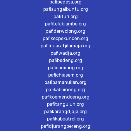
pafipedesa.org
pafisungaibuntu.org
pafituri.org
pafitelukjambe.org
pafiderwolong.org
pafikecpekuncen.org
pafimuaratjilamaja.org
pafiwadja.org
pafibedeng.org
paficamiang.org
pafichiasem.org
pafipamanukan.org
pafikabbinong.org
pafikoemendoeng.org
pafitangulun.org
pafikarangdjaja.org
pafikabpatrol.org
pafidjurangpereng.org