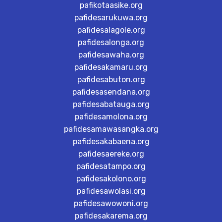
pafikotaasike.org
pafidesarukuwa.org
pafidesalagole.org
pafidesalonga.org
pafidesawaha.org
pafidesakamaru.org
pafidesabuton.org
pafidesasendana.org
pafidesabatauga.org
pafidesamolona.org
pafidesamawasangka.org
pafidesakabaena.org
pafidesaereke.org
pafidesatampo.org
pafidesakolono.org
pafidesawolasi.org
pafidesawowoni.org
pafidesakarema.org