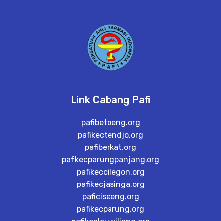
Link Cabang Pafi
pafibetoeng.org
pafikectendjo.org
pafiberkat.org
pafikecparungpanjang.org
pafikeccilegon.org
pafikecjasinga.org
paficiseeng.org
pafikecparung.org