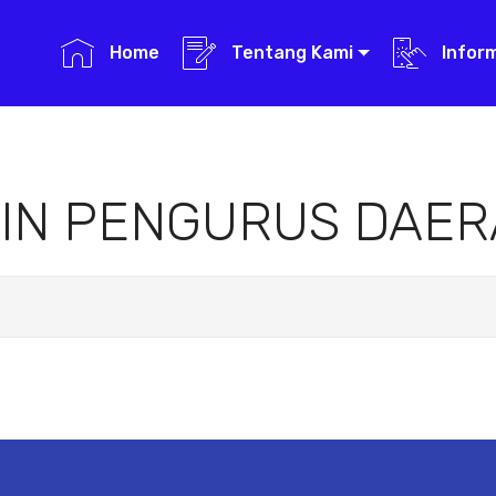
Home
Tentang Kami
Infor
IN PENGURUS DAE