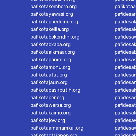
pafikotakemboro.org
pafikotaa
pafikotayawasi.org
pafidesa
pafikotapoedeme.org
pafidesal
pafikotakelila.org
pafidesa
pafikotabokondini.org
pafidesa
pafikotaokaba.org
pafidesa
pafikotaalkmaar.org
pafidesa
pafikotapanim.org
pafidesa
pafikotamonu.org
pafidesa
pafikotaatat.org
pafidesa
pafikotajaun.org
pafidesa
pafikotapasirputih.org
pafidesa
pafikotaper.org
pafidesa
pafikotawarse.org
pafidesa
pafikotakaimo.org
pafidesa
pafikotajow.org
pafidesaw
pafikotaamanamkai.org
pafidesa
pafikotaotsjanep.org
pafidesa