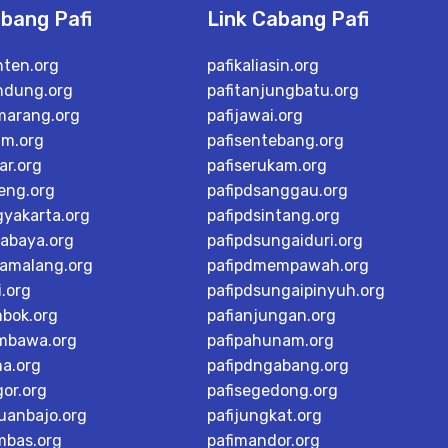
abang Pafi
Link Cabang Pafi
nten.org
pafikaliasin.org
ndung.org
pafitanjungbatu.org
marang.org
pafijawai.org
im.org
pafisentebang.org
ar.org
pafiserukam.org
teng.org
pafipdsanggau.org
gyakarta.org
pafipdsintang.org
rabaya.org
pafipdsungaiduri.org
tamalang.org
pafipdmempawah.org
i.org
pafipdsungaipinyuh.org
mbok.org
pafianjungan.org
mbawa.org
pafipahunam.org
ma.org
pafipdngabang.org
or.org
pafisegedong.org
buanbajo.org
pafijungkat.org
mbas.org
pafimandor.org