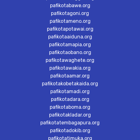
pafikotabawe.org
pafikotagoni.org
pafikotameno.org
pafikotapotawai.org
pafikotaaiduna.org
pafikotamapia.org
pafikotaobano.org
pafikotawaghete.org
pafikotawakia.org
pafikotaamar.org
pafikotakobetakaida.org
pafikotamadi.org
pafikotadara.org
pafikotaboma.org
pafikotakladar.org
pafikotatembagapura.org
pafikotadokib.org
pafikotatimuka.org