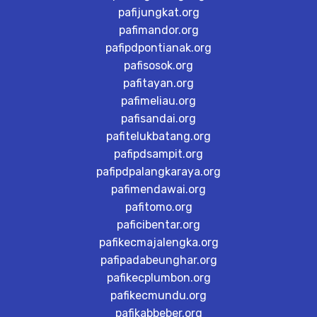
pafijungkat.org
pafimandor.org
pafipdpontianak.org
pafisosok.org
pafitayan.org
pafimeliau.org
pafisandai.org
pafitelukbatang.org
pafipdsampit.org
pafipdpalangkaraya.org
pafimendawai.org
pafitomo.org
paficibentar.org
pafikecmajalengka.org
pafipadabeunghar.org
pafikecplumbon.org
pafikecmundu.org
pafikabbeber.org