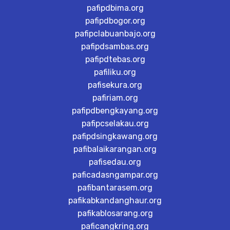
pafipdbima.org
pafipdbogor.org
pafipclabuanbajo.org
pafipdsambas.org
pafipdtebas.org
pafiliku.org
pafisekura.org
pafiriam.org
pafipdbengkayang.org
pafipcselakau.org
pafipdsingkawang.org
pafibalaikarangan.org
pafisedau.org
paficadasngampar.org
pafibantarasem.org
pafikabkandanghaur.org
pafikablosarang.org
paficangkring.org