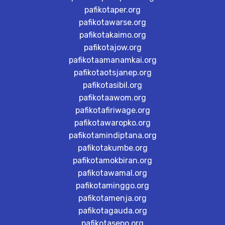
pafikotaper.org
pafikotawarse.org
pafikotakaimo.org
pafikotajow.org
pafikotaamanamkai.org
pafikotaotsjanep.org
pafikotasibil.org
pafikotaawom.org
pafikotafiriwage.org
pafikotawaropko.org
pafikotamindiptana.org
pafikotakumbe.org
pafikotamokbiran.org
pafikotawamal.org
pafikotaminggo.org
pafikotamenja.org
pafikotagauda.org
pafikotasepo.org