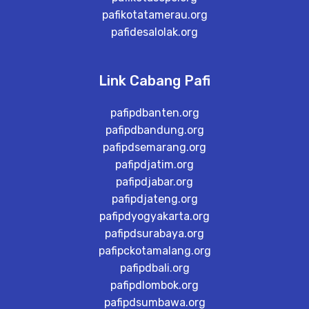
pafikotatamerau.org
pafidesalolak.org
Link Cabang Pafi
pafipdbanten.org
pafipdbandung.org
pafipdsemarang.org
pafipdjatim.org
pafipdjabar.org
pafipdjateng.org
pafipdyogyakarta.org
pafipdsurabaya.org
pafipckotamalang.org
pafipdbali.org
pafipdlombok.org
pafipdsumbawa.org