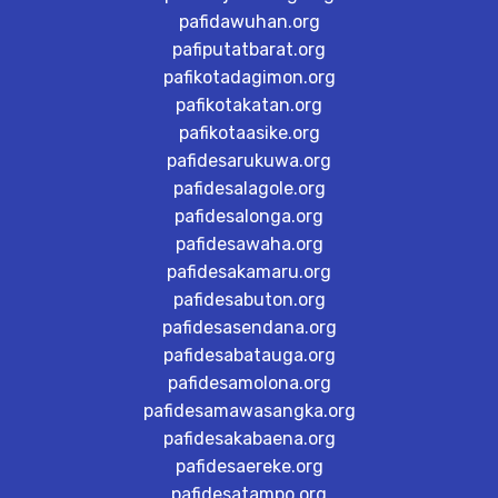
pafidawuhan.org
pafiputatbarat.org
pafikotadagimon.org
pafikotakatan.org
pafikotaasike.org
pafidesarukuwa.org
pafidesalagole.org
pafidesalonga.org
pafidesawaha.org
pafidesakamaru.org
pafidesabuton.org
pafidesasendana.org
pafidesabatauga.org
pafidesamolona.org
pafidesamawasangka.org
pafidesakabaena.org
pafidesaereke.org
pafidesatampo.org