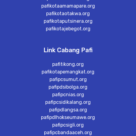
pafikotaamamapare.org
pafikotaotakwa.org
pafikotaputsinera.org
pafikotajebegot.org
Link Cabang Pafi
pafitikong.org
pafikotapemangkat.org
pafipcsumut.org
pafipdsibolga.org
pafipcnias.org
pafipcsidikalang.org
pafipdlangsa.org
pafipdlhokseumawe.org
pafipcsigli.org
pafipcbandaaceh.org