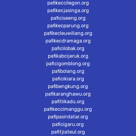
pafikeccilegon.org
pafikecjasinga.org
paficiseeng.org
pafikecparung.org
pafikecleuwiliang.org
pafikecdramaga.org
paficilobak.org
pafikabcijeruk.org
paficigomblong.org
pafibolang.org
paficikiara.org
pafibengkung.org
pafikaranghawu.org
pafitiikadu.org
pafikeccimanggu.org
pafipasirdatar.org
paficigaru.org
pafitjiateul.org