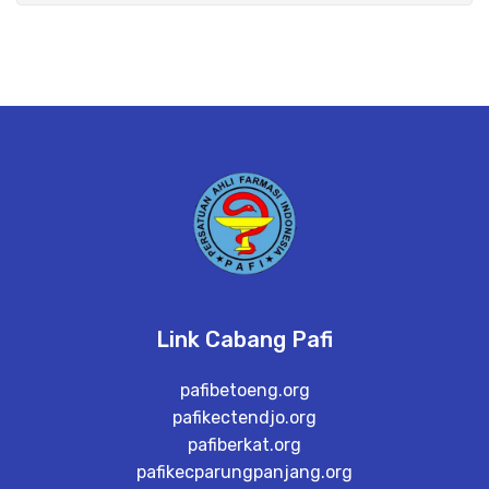
Link Cabang Pafi
pafibetoeng.org
pafikectendjo.org
pafiberkat.org
pafikecparungpanjang.org