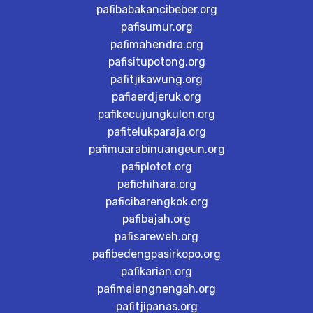
pafibabakancibeber.org
pafisumur.org
pafimahendra.org
pafisitupotong.org
pafitjikawung.org
pafiaerdjeruk.org
pafikecujungkulon.org
pafitelukparaja.org
pafimuarabinuangeun.org
pafiplotot.org
pafichihara.org
paficibarengkok.org
pafibajah.org
pafisareweh.org
pafibedengpasirkopo.org
pafikarian.org
pafimalangnengah.org
pafitjipanas.org