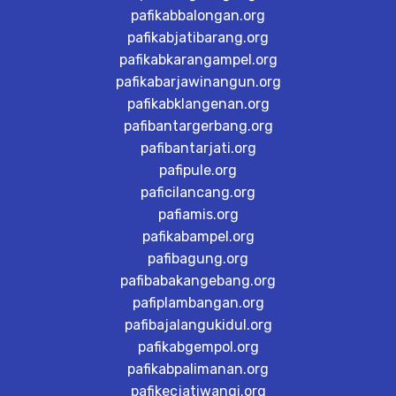
pafikabbalongan.org
pafikabjatibarang.org
pafikabkarangampel.org
pafikabarjawinangun.org
pafikabklangenan.org
pafibantargerbang.org
pafibantarjati.org
pafipule.org
paficilancang.org
pafiamis.org
pafikabampel.org
pafibagung.org
pafibabakangebang.org
pafiplambangan.org
pafibajalangukidul.org
pafikabgempol.org
pafikabpalimanan.org
pafikecjatiwangi.org