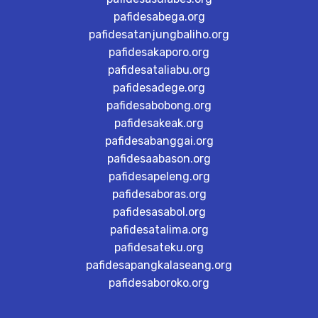
pafidesabega.org
pafidesatanjungbaliho.org
pafidesakaporo.org
pafidesataliabu.org
pafidesadege.org
pafidesabobong.org
pafidesakeak.org
pafidesabanggai.org
pafidesaabason.org
pafidesapeleng.org
pafidesaboras.org
pafidesasabol.org
pafidesatalima.org
pafidesateku.org
pafidesapangkalaseang.org
pafidesaboroko.org