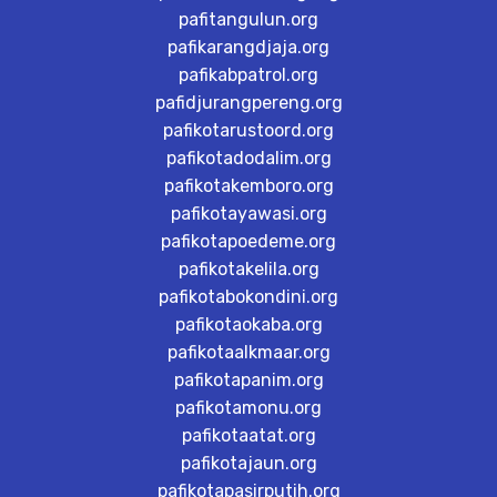
pafitangulun.org
pafikarangdjaja.org
pafikabpatrol.org
pafidjurangpereng.org
pafikotarustoord.org
pafikotadodalim.org
pafikotakemboro.org
pafikotayawasi.org
pafikotapoedeme.org
pafikotakelila.org
pafikotabokondini.org
pafikotaokaba.org
pafikotaalkmaar.org
pafikotapanim.org
pafikotamonu.org
pafikotaatat.org
pafikotajaun.org
pafikotapasirputih.org