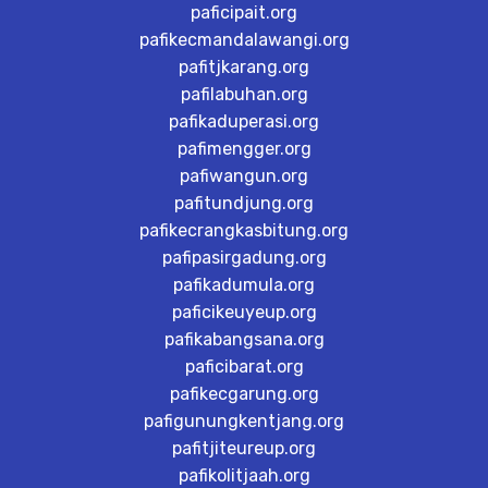
paficipait.org
pafikecmandalawangi.org
pafitjkarang.org
pafilabuhan.org
pafikaduperasi.org
pafimengger.org
pafiwangun.org
pafitundjung.org
pafikecrangkasbitung.org
pafipasirgadung.org
pafikadumula.org
paficikeuyeup.org
pafikabangsana.org
paficibarat.org
pafikecgarung.org
pafigunungkentjang.org
pafitjiteureup.org
pafikolitjaah.org