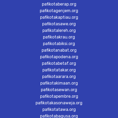
pafikotaberap.org
pafikotagenjem.org
pafikotakaptiau.org
pafikotasawe.org
pafikotalereh.org
pafikotakrau.org
pafikotabiksi.org
pafikotanabat.org
pafikotapodena.org
pafikotabetaf.org
pafikotatakar.org
pafikotaarara.org
pafikotakimaan.org
pafikotasewan.org
pafikotapembre.org
pafikotakasonaweja.org
pafikotatawa.org
pafikotabagusa.org