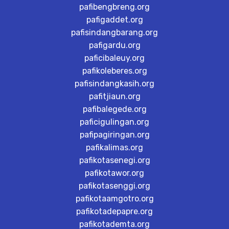
pafibengbreng.org
pafigaddet.org
pafisindangbarang.org
pafigardu.org
paficibaleuy.org
pafikoleberes.org
pafisindangkasih.org
pafitjiaun.org
pafibalegede.org
paficigulingan.org
pafipagiringan.org
pafikalimas.org
pafikotasenegi.org
pafikotawor.org
pafikotasenggi.org
pafikotaamgotro.org
pafikotadepapre.org
pafikotademta.org