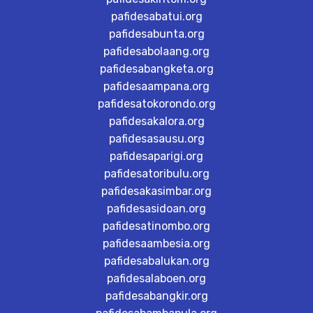
pafidesabatui.org
pafidesabunta.org
pafidesabolaang.org
pafidesabangketa.org
pafidesaampana.org
pafidesatokorondo.org
pafidesakalora.org
pafidesasausu.org
pafidesaparigi.org
pafidesatoribulu.org
pafidesakasimbar.org
pafidesasidoan.org
pafidesatinombo.org
pafidesaambesia.org
pafidesabalukan.org
pafidesalaboen.org
pafidesabangkir.org