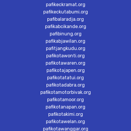
pafikeckramat.org
pafikeckutabumi.org
pafibalaradja.org
pafikabcikande.org
pafibinung.org
pafikabjawilan.org
pafitjangkudu.org
pafikotawonti.org
pafikotawaren.org
pafikotajapen.org
pafikotatatui.org
pafikotadabra.org
pafikotamotorbivak.org
pafikotamoor.org
pafikotanapan.org
pafikotakimi.org
pafikotawelan.org
pafikotawanggar.org