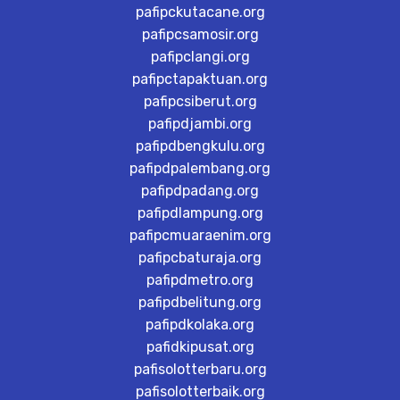
pafipckutacane.org
pafipcsamosir.org
pafipclangi.org
pafipctapaktuan.org
pafipcsiberut.org
pafipdjambi.org
pafipdbengkulu.org
pafipdpalembang.org
pafipdpadang.org
pafipdlampung.org
pafipcmuaraenim.org
pafipcbaturaja.org
pafipdmetro.org
pafipdbelitung.org
pafipdkolaka.org
pafidkipusat.org
pafisolotterbaru.org
pafisolotterbaik.org