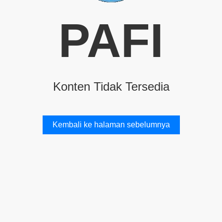
PAFI
Konten Tidak Tersedia
Kembali ke halaman sebelumnya