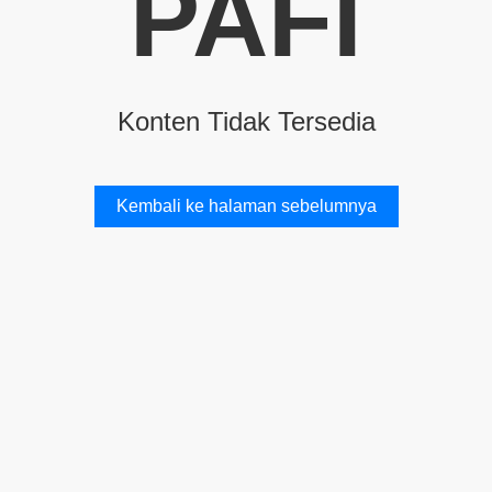
PAFI
Konten Tidak Tersedia
Kembali ke halaman sebelumnya