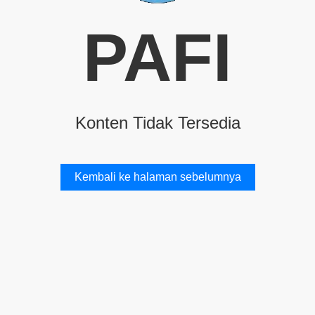
PAFI
Konten Tidak Tersedia
Kembali ke halaman sebelumnya