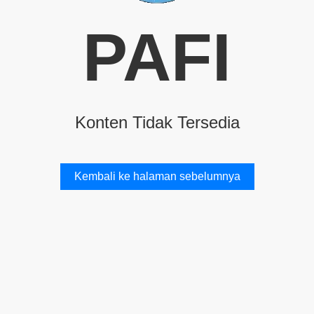
PAFI
Konten Tidak Tersedia
Kembali ke halaman sebelumnya